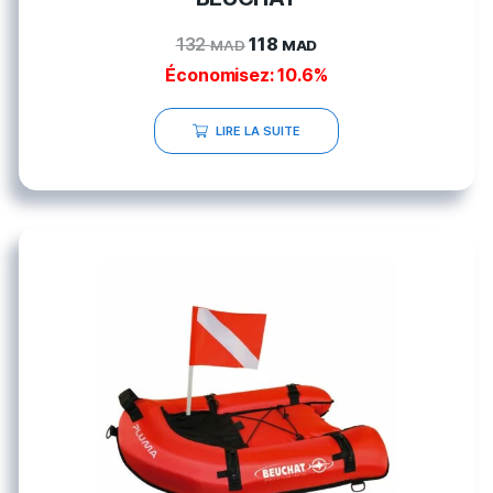
132
118
MAD
MAD
Économisez: 10.6%
LIRE LA SUITE