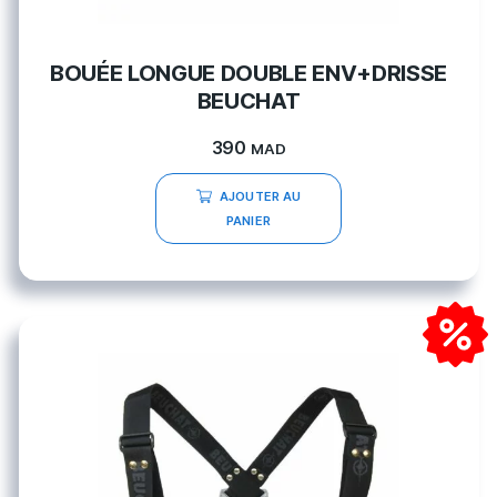
BOUÉE LONGUE DOUBLE ENV+DRISSE
BEUCHAT
390
MAD
AJOUTER AU
PANIER