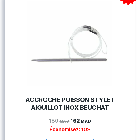
ACCROCHE POISSON STYLET
AIGUILLOT INOX BEUCHAT
180
162
MAD
MAD
Économisez: 10%