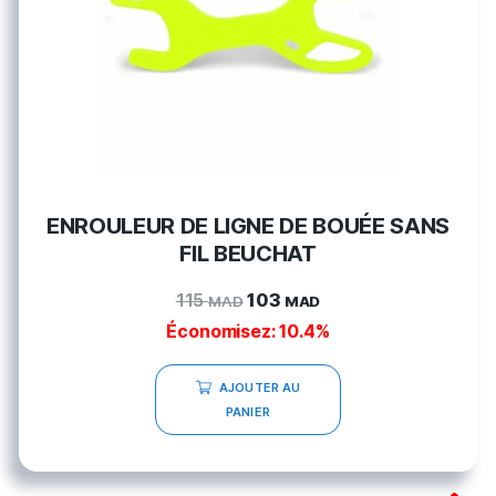
ENROULEUR DE LIGNE DE BOUÉE SANS
FIL BEUCHAT
115
103
MAD
MAD
Économisez: 10.4%
AJOUTER AU
PANIER