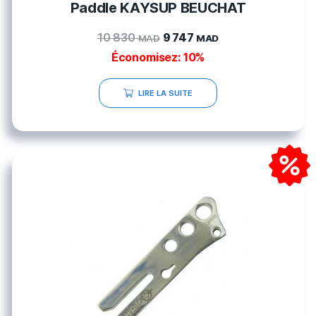
Paddle KAYSUP BEUCHAT
10 830
9 747
MAD
MAD
Économisez: 10%
LIRE LA SUITE