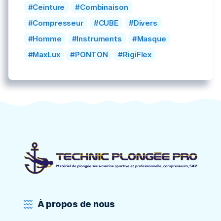
Ceinture
Combinaison
Compresseur
CUBE
Divers
Homme
Instruments
Masque
MaxLux
PONTON
RigiFlex
À propos de nous