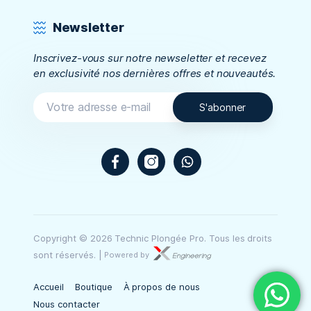
Newsletter
Inscrivez-vous sur notre newseletter et recevez
en exclusivité nos dernières offres et nouveautés.
Facebook
Instagram
WhatsApp
Copyright © 2026 Technic Plongée Pro. Tous les droits
sont réservés.
|
Powered by
Accueil
Boutique
À propos de nous
Nous contacter