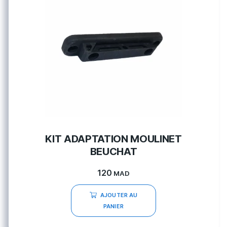
KIT ADAPTATION MOULINET
BEUCHAT
120
MAD
AJOUTER AU
PANIER