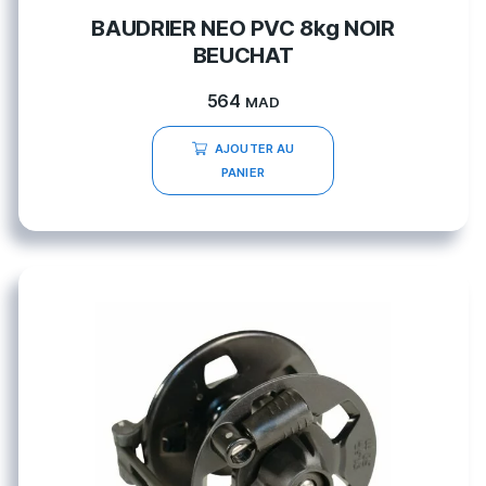
BAUDRIER NEO PVC 8kg NOIR
BEUCHAT
564
MAD
AJOUTER AU
PANIER