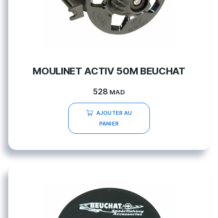
MOULINET ACTIV 50M BEUCHAT
528
MAD
AJOUTER AU
PANIER