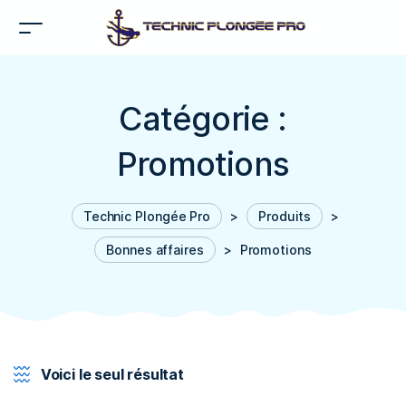
Catégorie :
Promotions
Technic Plongée Pro
>
Produits
>
Bonnes affaires
>
Promotions
Voici le seul résultat