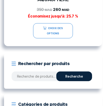
350
260
MAD
MAD
Économisez jusqu'à: 25.7 %
CHOIX DES
OPTIONS
Rechercher par produits
Recherche
Recherche
pour :
Catégories de produits