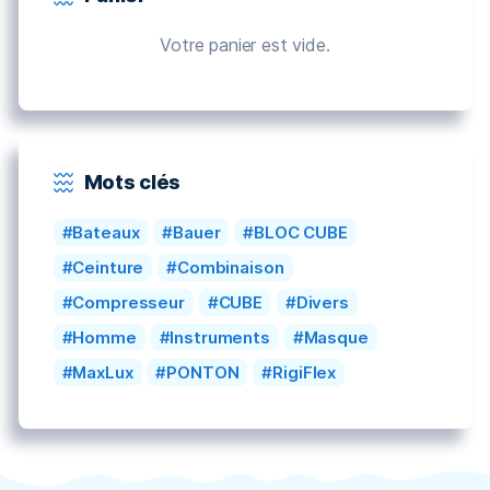
Votre panier est vide.
Mots clés
Bateaux
Bauer
BLOC CUBE
Ceinture
Combinaison
Compresseur
CUBE
Divers
Homme
Instruments
Masque
MaxLux
PONTON
RigiFlex