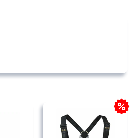
Pêche sous-marine