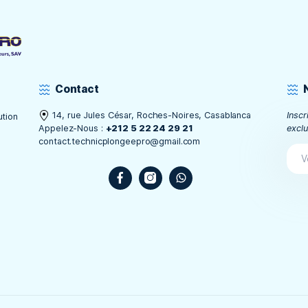
MAD
LIRE LA SUITE