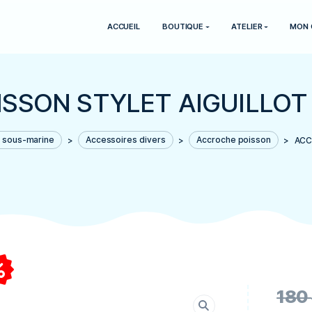
ACCUEIL
BOUTIQUE
POISSON STYLET AIG
>
Pêche sous-marine
>
Accessoires divers
>
Accr