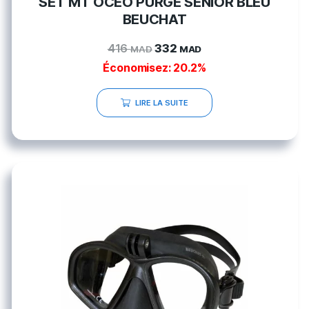
SET MT OCEO PURGE SENIOR BLEU
BEUCHAT
416
332
MAD
MAD
Économisez: 20.2%
LIRE LA SUITE