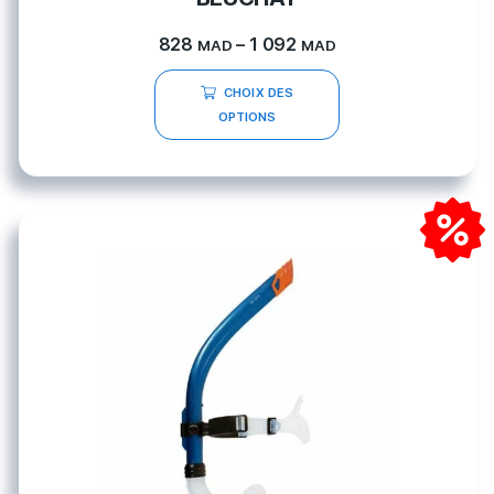
828
–
1 092
MAD
MAD
CHOIX DES
OPTIONS