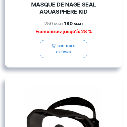
MASQUE DE NAGE SEAL
AQUASPHERE KID
250
180
MAD
MAD
Économisez jusqu'à: 28 %
CHOIX DES
OPTIONS