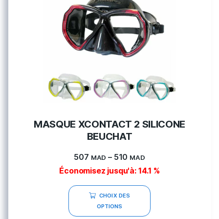
MASQUE XCONTACT 2 SILICONE
BEUCHAT
507
–
510
MAD
MAD
Économisez jusqu'à: 14.1 %
CHOIX DES
OPTIONS