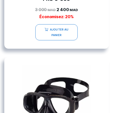
3 000
2 400
MAD
MAD
Économisez: 20%
AJOUTER AU
PANIER