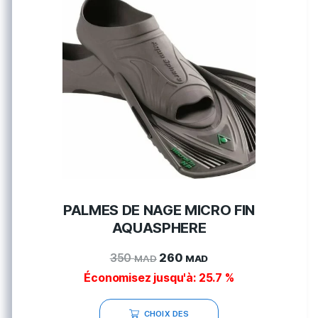
PALMES DE NAGE MICRO FIN
AQUASPHERE
350
260
MAD
MAD
Économisez jusqu'à: 25.7 %
CHOIX DES