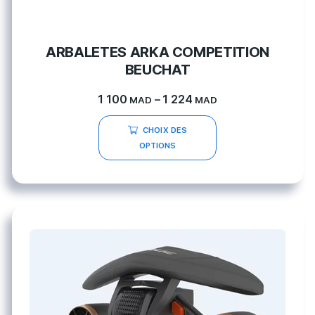
ARBALETES ARKA COMPETITION
BEUCHAT
1 100
–
1 224
MAD
MAD
CHOIX DES
OPTIONS