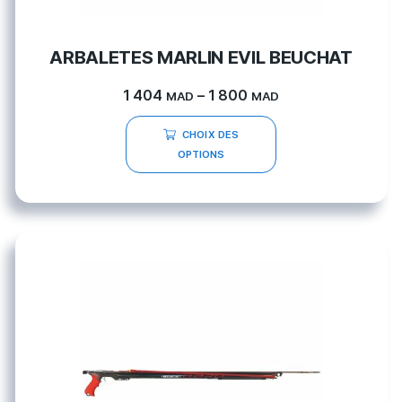
ARBALETES MARLIN EVIL BEUCHAT
1 404
–
1 800
MAD
MAD
CHOIX DES
OPTIONS