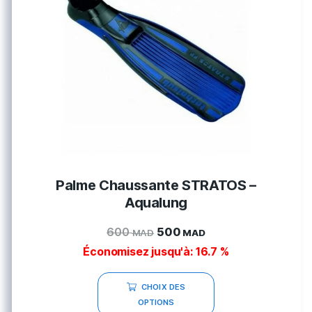
Palme Chaussante STRATOS –
Aqualung
600
500
MAD
MAD
Économisez jusqu'à: 16.7 %
CHOIX DES
OPTIONS