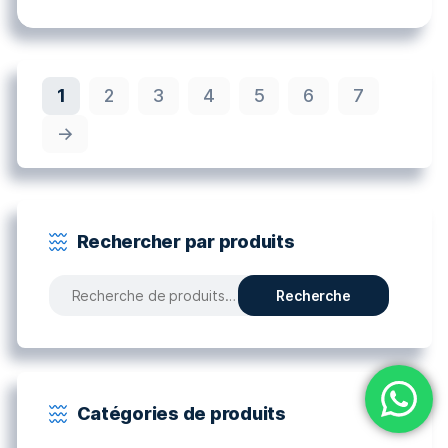
1
2
3
4
5
6
7
→
Rechercher par produits
Recherche
Recherche
pour :
Catégories de produits