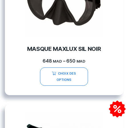
MASQUE MAXLUX SIL NOIR
648
–
650
MAD
MAD
CHOIX DES
OPTIONS