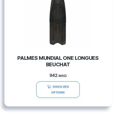
PALMES MUNDIAL ONE LONGUES
BEUCHAT
942
MAD
CHOIX DES
OPTIONS