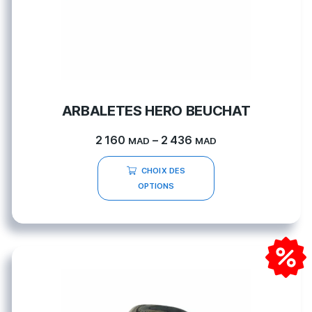
ARBALETES HERO BEUCHAT
2 160
–
2 436
MAD
MAD
CHOIX DES
OPTIONS