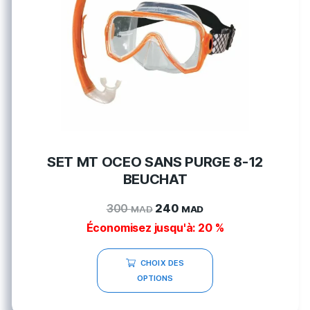
SET MT OCEO SANS PURGE 8-12
BEUCHAT
300
240
MAD
MAD
Économisez jusqu'à: 20 %
CHOIX DES
OPTIONS