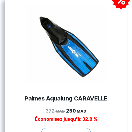
Palmes Aqualung CARAVELLE
372
250
MAD
MAD
Économisez jusqu'à: 32.8 %