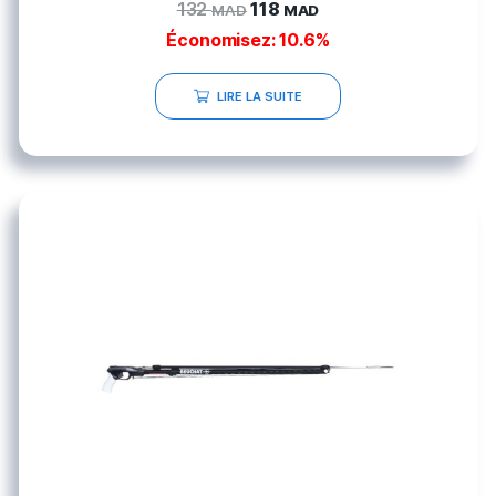
132
118
MAD
MAD
Économisez: 10.6%
LIRE LA SUITE