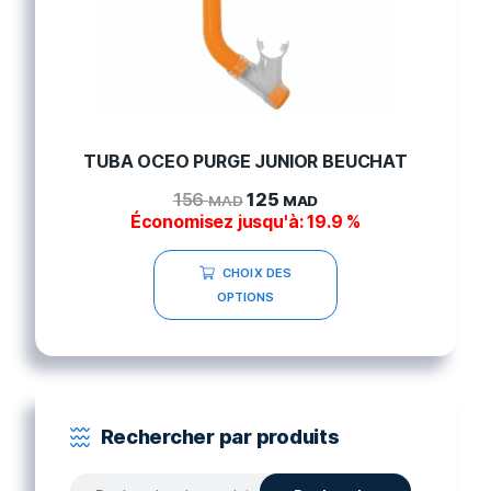
TUBA OCEO PURGE JUNIOR BEUCHAT
156
125
MAD
MAD
Économisez jusqu'à: 19.9 %
CHOIX DES
OPTIONS
Rechercher par produits
Recherche