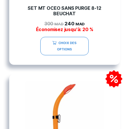
SET MT OCEO SANS PURGE 8-12
BEUCHAT
300
240
MAD
MAD
Économisez jusqu'à: 20 %
CHOIX DES
OPTIONS