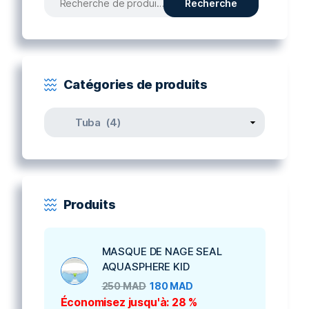
Recherche
pour :
Catégories de produits
Produits
MASQUE DE NAGE SEAL
AQUASPHERE KID
250
MAD
180
MAD
Économisez jusqu'à: 28 %