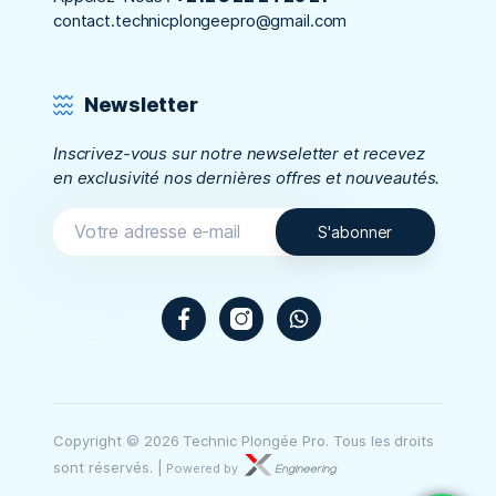
contact.technicplongeepro@gmail.com
Newsletter
Inscrivez-vous sur notre newseletter et recevez
en exclusivité nos dernières offres et nouveautés.
Facebook
Instagram
WhatsApp
Copyright © 2026 Technic Plongée Pro. Tous les droits
sont réservés.
|
Powered by