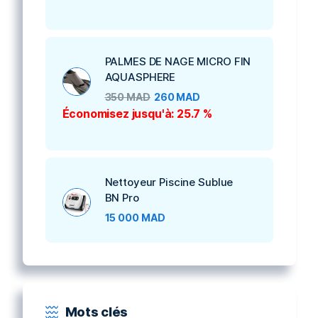
PALMES DE NAGE MICRO FIN
AQUASPHERE
350
MAD
260
MAD
Économisez jusqu'à: 25.7 %
Nettoyeur Piscine Sublue
BN Pro
15 000
MAD
Mots clés