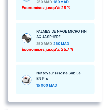
250
MAD
180
MAD
Économisez jusqu'à: 28 %
PALMES DE NAGE MICRO FIN
AQUASPHERE
350
MAD
260
MAD
Économisez jusqu'à: 25.7 %
Nettoyeur Piscine Sublue
BN Pro
15 000
MAD