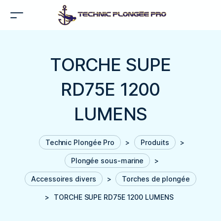
TORCHE SUPE
RD75E 1200
LUMENS
Technic Plongée Pro
>
Produits
>
Plongée sous-marine
>
Accessoires divers
>
Torches de plongée
>
TORCHE SUPE RD75E 1200 LUMENS