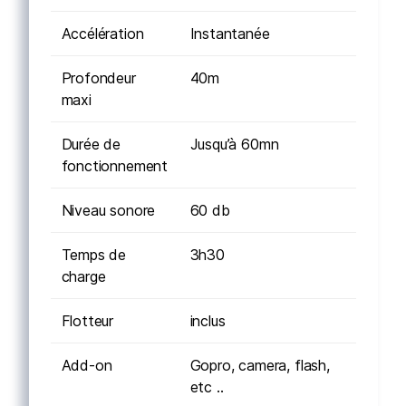
Accélération
Instantanée
Profondeur
40m
maxi
Durée de
Jusqu’à 60mn
fonctionnement
Niveau sonore
60 db
Temps de
3h30
charge
Flotteur
inclus
Add-on
Gopro, camera, flash,
etc ..