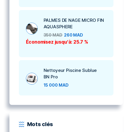
PALMES DE NAGE MICRO FIN
AQUASPHERE
350
MAD
260
MAD
Économisez jusqu'à: 25.7 %
Nettoyeur Piscine Sublue
BN Pro
15 000
MAD
Mots clés