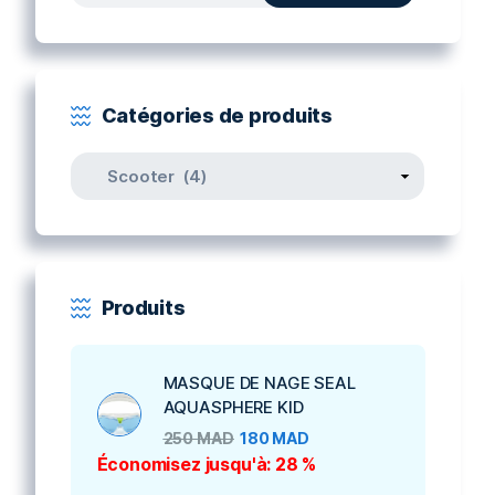
pour :
Catégories de produits
Produits
MASQUE DE NAGE SEAL
AQUASPHERE KID
250
MAD
180
MAD
Économisez jusqu'à: 28 %