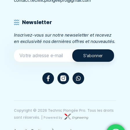
contact.technicplongeepro@gmail.com
Newsletter
Inscrivez-vous sur notre newseletter et recevez
en exclusivité nos dernières offres et nouveautés.
Facebook
Instagram
WhatsApp
Copyright © 2026 Technic Plongée Pro. Tous les droits
sont réservés.
|
Powered by