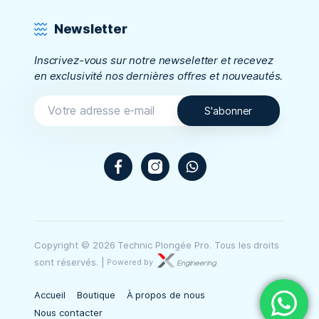
Newsletter
Inscrivez-vous sur notre newseletter et recevez
en exclusivité nos dernières offres et nouveautés.
Facebook
Instagram
WhatsApp
Copyright © 2026 Technic Plongée Pro. Tous les droits
sont réservés.
|
Powered by
Accueil
Boutique
À propos de nous
Nous contacter