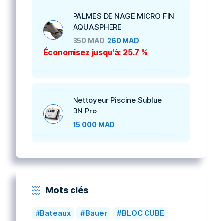
PALMES DE NAGE MICRO FIN
AQUASPHERE
350
MAD
260
MAD
Économisez jusqu'à: 25.7 %
Nettoyeur Piscine Sublue
BN Pro
15 000
MAD
Mots clés
Bateaux
Bauer
BLOC CUBE