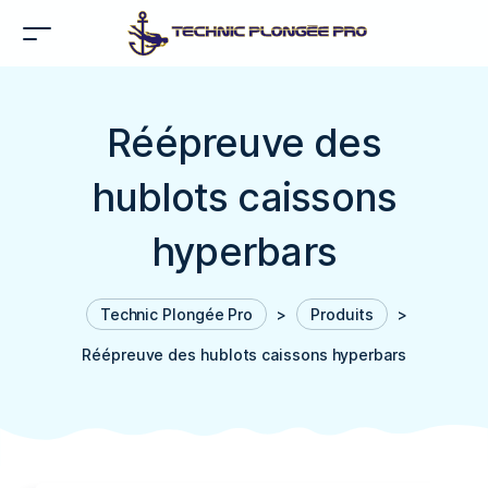
Réépreuve des
hublots caissons
hyperbars
Technic Plongée Pro
>
Produits
>
Réépreuve des hublots caissons hyperbars