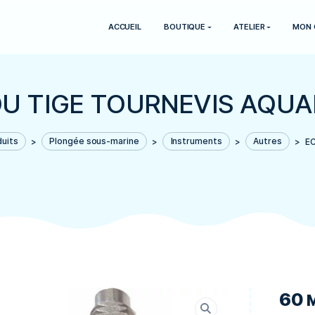
ACCUEIL
BOUTIQUE
CROU TIGE TOURNEV
>
Produits
>
Plongée sous-marine
>
Instrument