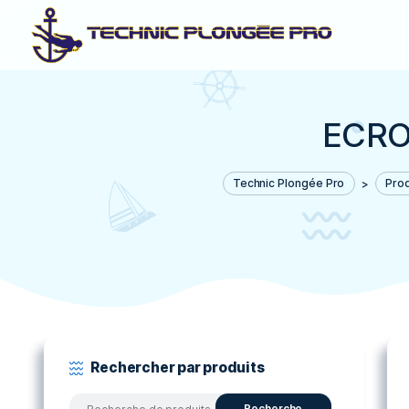
E
Technic Plongée Pro