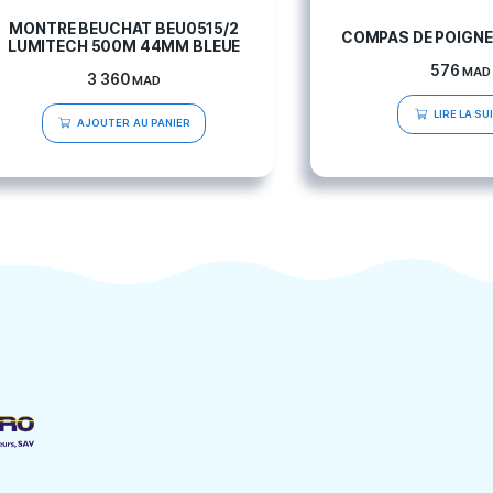
MONTRE BEUCHAT BEU0515/2
LUMITECH 500M 44MM BLEUE
3 360
MAD
AJOUTER AU PANIER