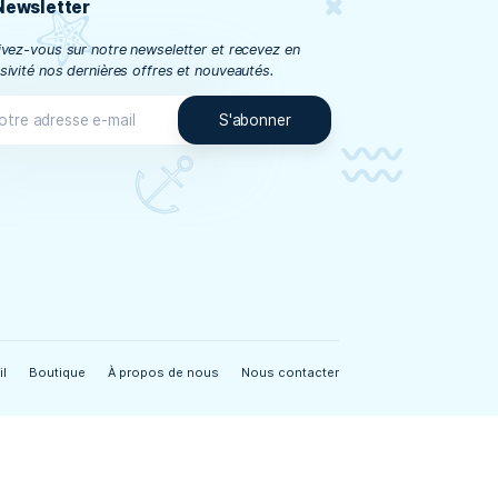
Newsletter
asablanca
Inscrivez-vous sur notre newseletter et receve
exclusivité nos dernières offres et nouveautés