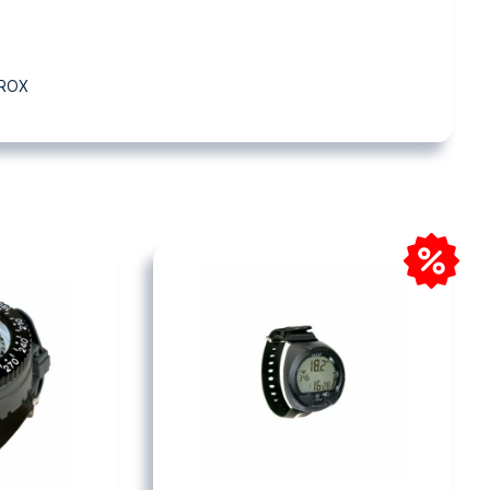
UNG TAG, Z ET NITROX