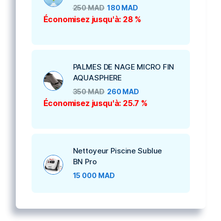
250
MAD
180
MAD
Économisez jusqu'à: 28 %
PALMES DE NAGE MICRO FIN
AQUASPHERE
350
MAD
260
MAD
Économisez jusqu'à: 25.7 %
Nettoyeur Piscine Sublue
BN Pro
15 000
MAD