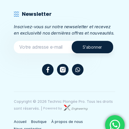
Newsletter
Inscrivez-vous sur notre newseletter et recevez
en exclusivité nos dernières offres et nouveautés.
Facebook
Instagram
WhatsApp
Copyright © 2026 Technic Plongée Pro. Tous les droits
sont réservés.
|
Powered by
Accueil
Boutique
À propos de nous
Nous contacter