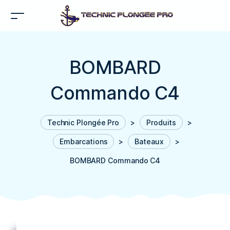
BOMBARD
Commando C4
Technic Plongée Pro
>
Produits
>
Embarcations
>
Bateaux
>
BOMBARD Commando C4