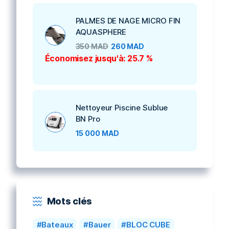
PALMES DE NAGE MICRO FIN
AQUASPHERE
350
MAD
260
MAD
Économisez jusqu'à: 25.7 %
Nettoyeur Piscine Sublue
BN Pro
15 000
MAD
Mots clés
Bateaux
Bauer
BLOC CUBE