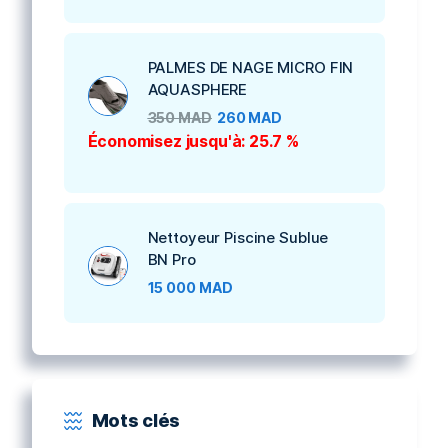
PALMES DE NAGE MICRO FIN
AQUASPHERE
350
MAD
260
MAD
Économisez jusqu'à: 25.7 %
Nettoyeur Piscine Sublue
BN Pro
15 000
MAD
Mots clés