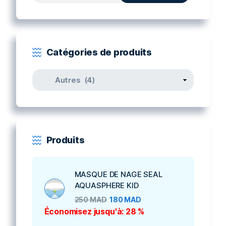
pour :
Catégories de produits
Produits
MASQUE DE NAGE SEAL
AQUASPHERE KID
250
MAD
180
MAD
Économisez jusqu'à: 28 %