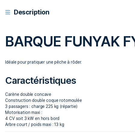
Description
Description
BARQUE FUN
Idéale pour pratiquer une pêche à rôder.