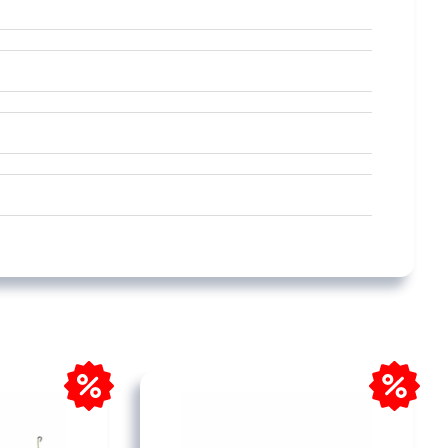
0 m
0 m
0 m