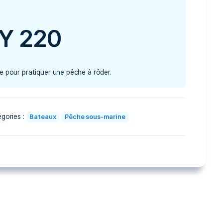
FY 220
Idéale pour pratiquer une pêche à rôder.
Catégories :
Bateaux
Pêche sous-marin