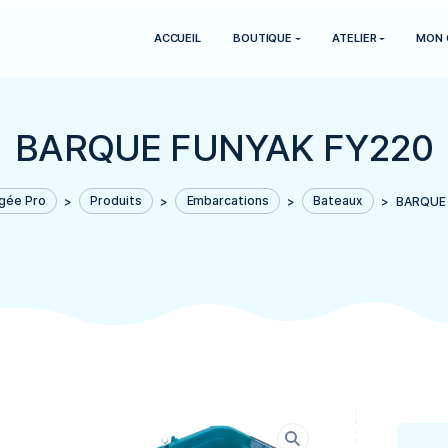
ACCUEIL
BOUTIQUE
BARQUE FUNYAK
echnic Plongée Pro
>
Produits
>
Embarcations
>