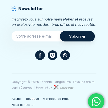
Newsletter
Inscrivez-vous sur notre newseletter et recevez
en exclusivité nos dernières offres et nouveautés.
Copyright © 2026 Technic Plongée Pro. Tous les droits
sont réservés.
|
Powered by
Accueil
Boutique
À propos de nous
Nous contacter