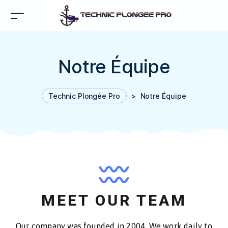
Notre Équipe
Technic Plongée Pro
>
Notre Équipe
MEET OUR TEAM
Our company was founded in 2004. We work daily to